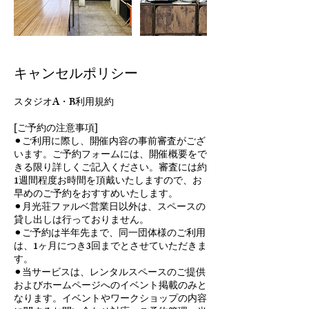
キャンセルポリシー
スタジオA・B利用規約
[ご予約の注意事項]
⚫︎ご利用に際し、開催内容の事前審査がござ
います。ご予約フォームには、開催概要をで
きる限り詳しくご記入ください。審査には約
1週間程度お時間を頂戴いたしますので、お
早めのご予約をおすすめいたします。
⚫︎月光荘ファルベ営業日以外は、スペースの
貸し出しは行っておりません。
⚫︎ご予約は半年先まで、同一団体様のご利用
は、1ヶ月につき3回までとさせていただきま
す。
⚫︎当サービスは、レンタルスペースのご提供
およびホームページへのイベント掲載のみと
なります。イベントやワークショップの内容