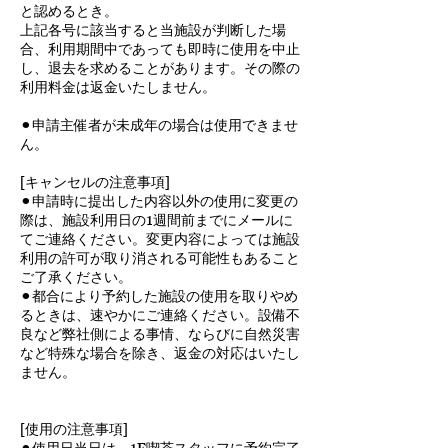
と認めるとき。
上記各号に該当すると当施設が判断した場
合、利用期間中であっても即時に使用を中止
し、退去を求めることがあります。その際の
利用料金は返金いたしません。
⚫︎申請主催者が未成年の場合は使用できませ
ん。
[キャンセルの注意事項]
⚫︎申請時に提出した内容以外の使用に変更の
際は、施設利用日の1週間前までにメールに
てご連絡ください。変更内容によっては施設
利用の許可が取り消される可能性もあること
ご了承ください。
⚫︎都合により予約した施設の使用を取りやめ
るときは、速やかにご連絡ください。設備不
良など弊社側による事情、ならびに自然災害
など特殊な場合を除き、返金の対応はいたし
ません。
[使用の注意事項]