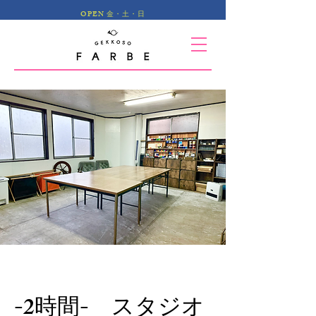
OPEN 金・土・日
-2時間- スタジオ