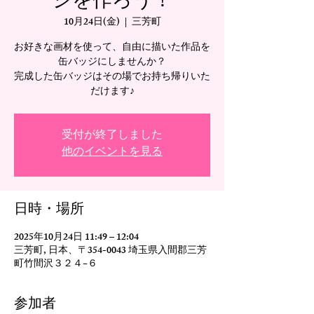
ジを作ろう！
10月24日(金)
  |  
三芳町
お好きな画材を使って、自由に描いた作品を
缶バッジにしませんか？
完成した缶バッジはその場でお持ち帰りいた
だけます♪
受付が終了しました
他のイベントを見る
日時・場所
2025年10月24日 11:49 – 12:04
三芳町, 日本、〒354-0043 埼玉県入間郡三芳
町竹間沢３２４−６
参加者