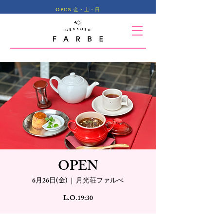
OPEN 金・土・日
OPEN
6月26日(金)
  |  
月光荘ファルべ
L.O.19:30