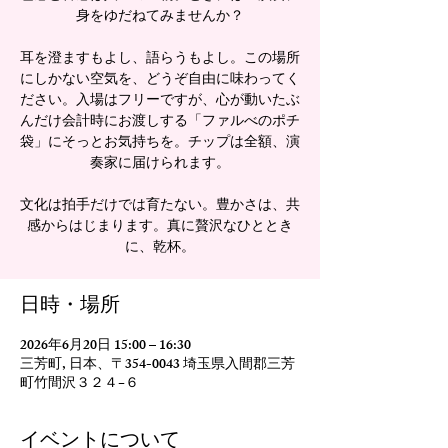
身をゆだねてみませんか？
耳を澄ますもよし、語らうもよし。この場所
にしかない空気を、どうぞ自由に味わってく
ださい。入場はフリーですが、心が動いたぶ
んだけ会計時にお渡しする「ファルべのポチ
袋」にそっとお気持ちを。チップは全額、演
奏家に届けられます。
文化は拍手だけでは育たない。豊かさは、共
感からはじまります。真に贅沢なひととき
に、乾杯。
日時・場所
2026年6月20日 15:00 – 16:30
三芳町, 日本、〒354-0043 埼玉県入間郡三芳
町竹間沢３２４−６
イベントについて