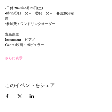
▪️日付:2026年6月20日(土)
▪️時間:①15：00～　②16：00～　各回20分程
度
▪️参加費：ワンドリンクオーダー
豊島奈里
Instrument：ピアノ
Genre :映画・ポピュラー　
さらに表示
このイベントをシェア