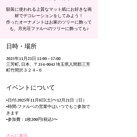
額装に使われる上質なマット紙にお好きな画
材でデコレーションをしてみよう！
作ったオーナメントはお家のツリーに飾って
も、月光荘ファルべのツリーに飾っても♪
日時・場所
2025年11月23日 11:00 – 17:00
三芳町, 日本、〒354-0043 埼玉県入間郡三芳
町竹間沢３２４−６
イベントについて
▪️日付:2025年11月8日(土)〜12月21日（日）
▪️時間:ファルベの営業中はいつでもご参加で
きます
▪️参加費：1枚200円(税込)〜
さらに表示