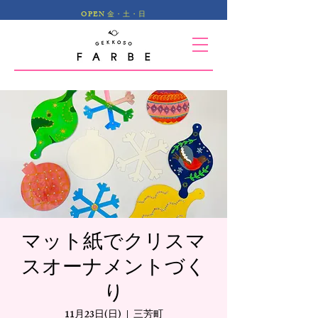
OPEN 金・土・日
マット紙でクリスマ
スオーナメントづく
り
11月23日(日)
  |  
三芳町