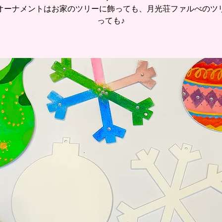
オーナメントはお家のツリーに飾っても、月光荘ファルべのツ
っても♪