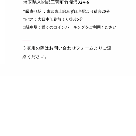
​埼玉県入間郡三芳町竹間沢324-6
◻︎最寄り駅 ：東武東上線みずほ台駅より徒歩20分
◻︎バス：大日本印刷前より徒歩5分
◻︎駐車場：近くのコインパーキングをご利用ください
​※御用の際はお問い合わせフォームよりご連
絡ください。