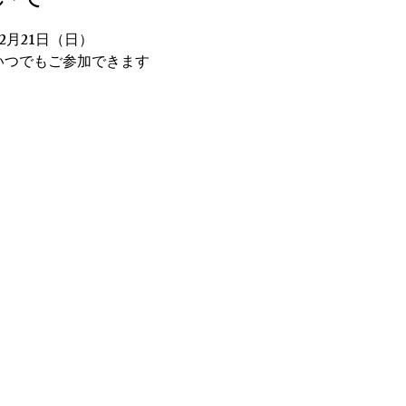
いて
〜12月21日（日）
はいつでもご参加できます