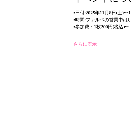
イベントにつ
▪️日付:2025年11月8日(土)
▪️時間:ファルベの営業中
▪️参加費：1枚200円(税込)〜
さらに表示