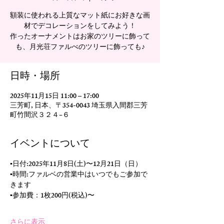
額装に使われる上質なマット紙にお好きな画
材でデコレーションをしてみよう！
作ったオーナメントはお家のツリーに飾って
も、月光荘ファルべのツリーに飾っても♪
日時・場所
2025年11月15日 11:00 – 17:00
三芳町, 日本、〒354-0043 埼玉県入間郡三芳
町竹間沢３２４−６
イベントについて
▪️日付:2025年11月8日(土)〜12月21日（日）
▪️時間:ファルベの営業中はいつでもご参加で
きます
▪️参加費：1枚200円(税込)〜
さらに表示