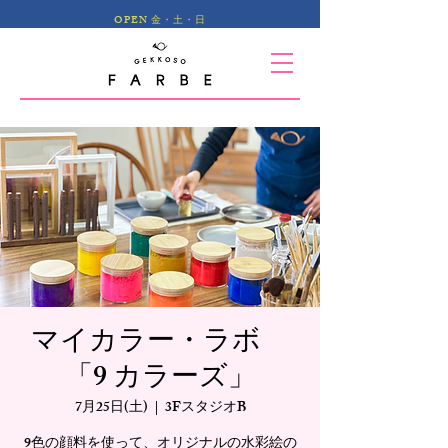
OPEN 金・土・日
マイカラー・ラボ
「9 カラーズ」
7月25日(土)
  |  
3FスタジオB
9色の顔料を使って、オリジナルの水彩絵の