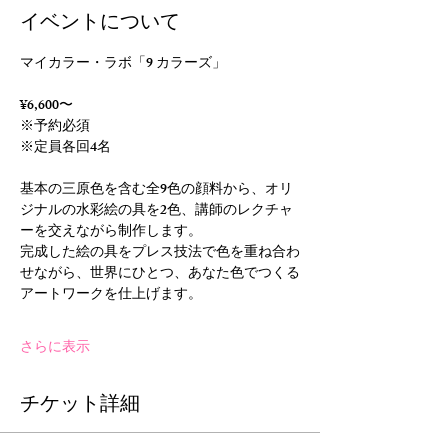
イベントについて
マイカラー・ラボ「9 カラーズ」
¥6,600〜 
※予約必須
※定員各回4名
基本の三原色を含む全9色の顔料から、オリ
ジナルの水彩絵の具を2色、講師のレクチャ
ーを交えながら制作します。
完成した絵の具をプレス技法で色を重ね合わ
せながら、世界にひとつ、あなた色でつくる
アートワークを仕上げます。
さらに表示
チケット詳細