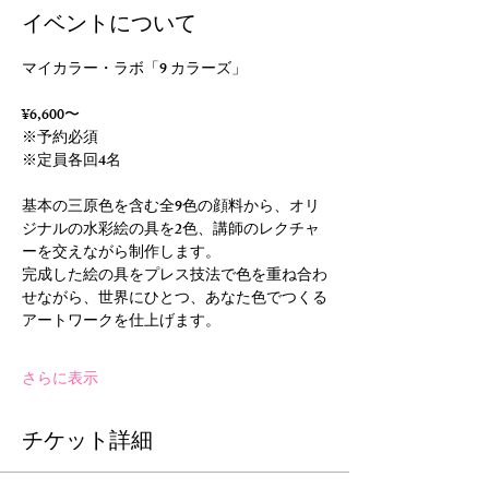
イベントについて
マイカラー・ラボ「9 カラーズ」
¥6,600〜 
※予約必須
※定員各回4名
基本の三原色を含む全9色の顔料から、オリ
ジナルの水彩絵の具を2色、講師のレクチャ
ーを交えながら制作します。
完成した絵の具をプレス技法で色を重ね合わ
せながら、世界にひとつ、あなた色でつくる
アートワークを仕上げます。
さらに表示
チケット詳細