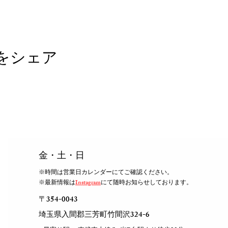
をシェア
​金・土・日
※時間は営業日カレンダーにてご確認ください。
※最新情報は
Instagram
にて随時お知らせしております。
〒354-0043
​埼玉県入間郡三芳町竹間沢324-6