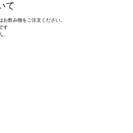
いて
はお飲み物をご注文ください。
です
ん。