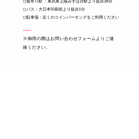
◻︎最寄り駅 ：東武東上線みずほ台駅より徒歩20分
◻︎バス：大日本印刷前より徒歩5分
◻︎駐車場：近くのコインパーキングをご利用ください
​※御用の際はお問い合わせフォームよりご連
絡ください。