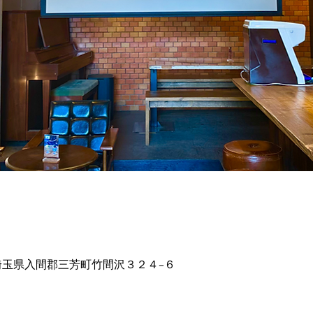
43 埼玉県入間郡三芳町竹間沢３２４−６