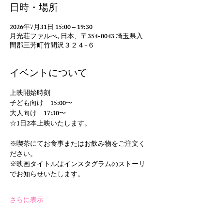
日時・場所
2026年7月31日 15:00 – 19:30
月光荘ファルべ, 日本、〒354-0043 埼玉県入
間郡三芳町竹間沢３２４−６
イベントについて
上映開始時刻
子ども向け　15:00〜
大人向け　17:30〜
☆1日2本上映いたします。
※喫茶にてお食事またはお飲み物をご注文く
ださい。
※映画タイトルはインスタグラムのストーリ
でお知らせいたします。
さらに表示