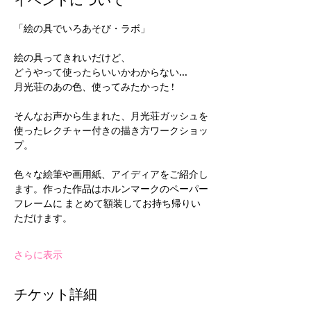
イベントについて
「絵の具でいろあそび・ラボ」
絵の具ってきれいだけど、
どうやって使ったらいいかわからない...
月光荘のあの色、使ってみたかった ! 
そんなお声から生まれた、月光荘ガッシュを
使ったレクチャー付きの描き方ワークショッ
プ。
色々な絵筆や画用紙、アイディアをご紹介し
ます。作った作品はホルンマークのペーパー
フレームに まとめて額装してお持ち帰りい
ただけます。 ​
さらに表示
チケット詳細