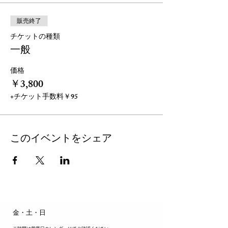
販売終了
チケットの種類
一般
価格
￥3,800
+チケット手数料￥95
このイベントをシェア
​金・土・日