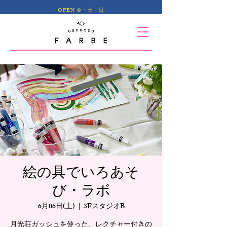
OPEN 金・土・日
絵の具でいろあそ
び・ラボ
6月06日(土)
  |  
3FスタジオB
月光荘ガッシュを使った、レクチャー付きの