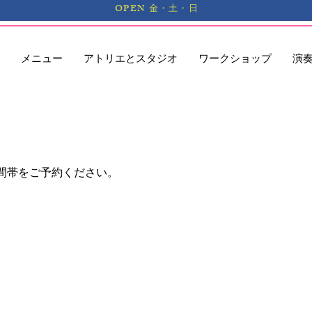
OPEN 金・土・日
メニュー
アトリエとスタジオ
ワークショップ
演
間帯をご予約ください。