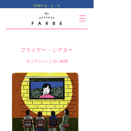
OPEN 金・土・日
フライデー・シアター
ポップコーンと古い映画